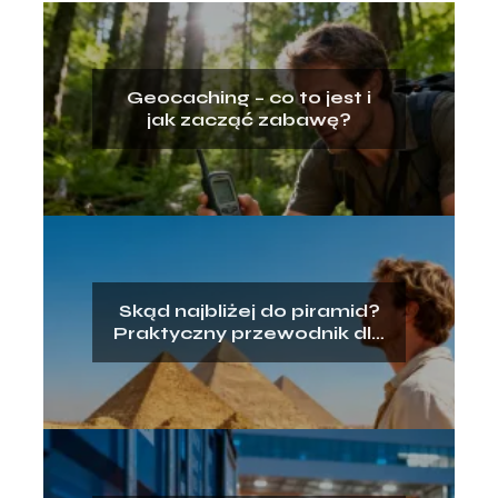
Geocaching – co to jest i
jak zacząć zabawę?
Skąd najbliżej do piramid?
Praktyczny przewodnik dla
turystów