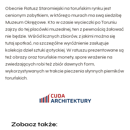
Obecnie Ratusz Staromiejski na toruńskim rynku jest
cenionym zabytkiem, w którego murach ma swą siedzibę
Muzeum Okręgowe. Kto w czasie wycieczki po Toruniu
zajrzy do tej placówki muzealnej, ten z pewnością żałować
nie będzie. Wśród licznych zbiorów, z jakimi można się
tutaj spotkać, na szczególne wyróżnienie zasługuje
kolekcja dzieł sztuki gotyckiej. W ratuszu prezentowane są
też obrazy oraz toruńskie monety, spore wrażenie na
zwiedzających robi też zbiór dawnych form,
wykorzystywanych w trakcie pieczenia słynnych pierników
toruńskich.
Zobacz także: