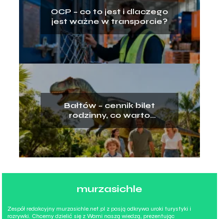
OCP – co to jest i dlaczego
jest ważne w transporcie?
Bałtów – cennik bilet
rodzinny, co warto
wiedzieć?
murzasichle
Zespół redakcyjny murzasichle.net.pl z pasją odkrywa uroki turystyki i
rozrywki. Chcemy dzielić się z Wami naszą wiedzą, prezentując