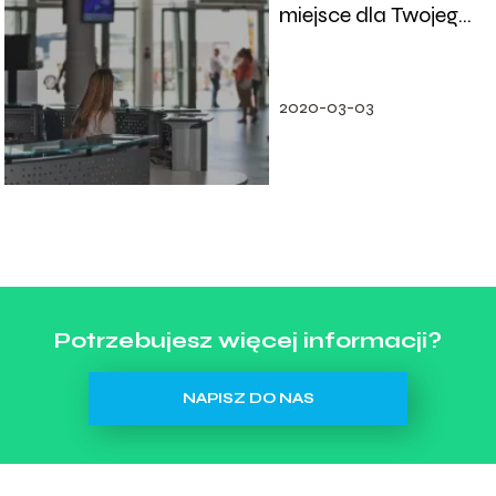
miejsce dla Twojego
pojazdu?
2020-03-03
Potrzebujesz więcej informacji?
NAPISZ DO NAS