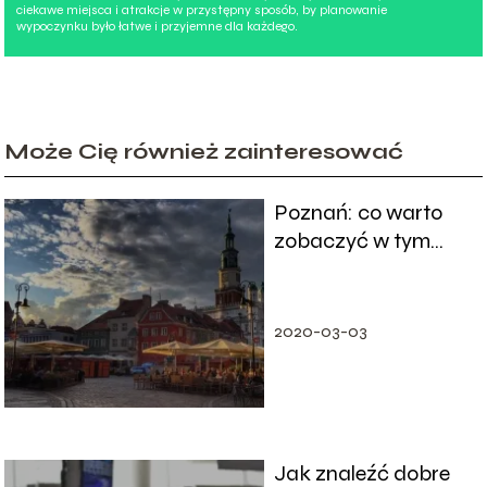
ciekawe miejsca i atrakcje w przystępny sposób, by planowanie
wypoczynku było łatwe i przyjemne dla każdego.
Może Cię również zainteresować
Poznań: co warto
zobaczyć w tym
mieście?
2020-03-03
Jak znaleźć dobre